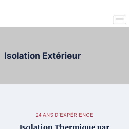
Isolation Extérieur
24 ANS D'EXPÉRIENCE
Isolation Thermique par