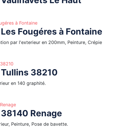
 Les Fougéres à Fontaine
tion par l'exterieur en 200mm, Peinture, Crépie
 Tullins 38210
erieur en 140 graphité.
: 38140 Renage
erieur, Peinture, Pose de bavette.