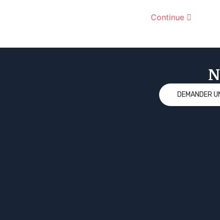
Continue
N
DEMANDER UN